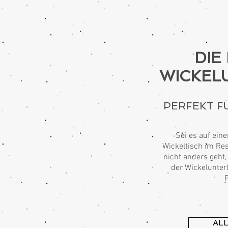
DIE
WICKEL
PERFEKT F
Sei es auf ein
Wickeltisch im Res
nicht anders geht
der Wickelunterl
AL