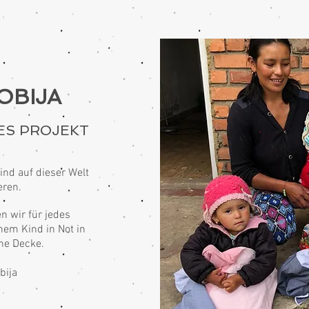
OBIJA
ES PROJEKT
ind auf dieser Welt
ieren.
 wir für jedes
inem Kind in Not in
ne Decke.
bija