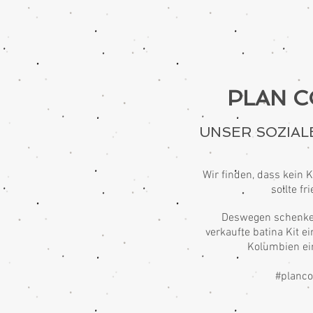
PLAN C
UNSER SOZIAL
Wir finden, dass kein K
sollte fr
Deswegen schenken
verkaufte batina Kit e
Kolumbien ei
#planco