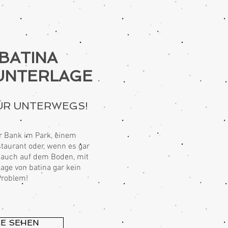
 BATINA
UNTERLAGE
ÜR UNTERWEGS!
er Bank im Park, einem
taurant oder, wenn es gar
, auch auf dem Boden, mit
age von batina gar kein
Problem!
LE SEHEN