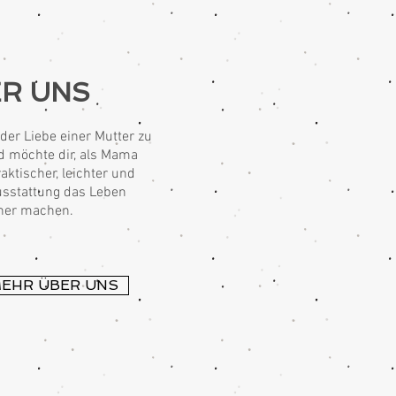
R UNS
der Liebe einer Mutter zu
d möchte dir, als Mama
aktischer, leichter und
usstattung das Leben
her machen.
MEHR ÜBER UNS