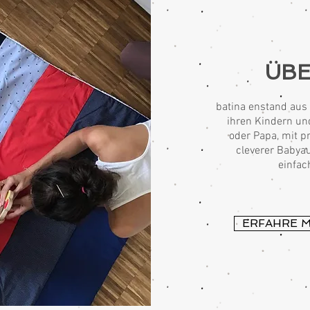
ÜBE
batina enstand aus 
ihren Kindern un
oder Papa, mit pr
cleverer Babya
einfac
ERFAHRE 