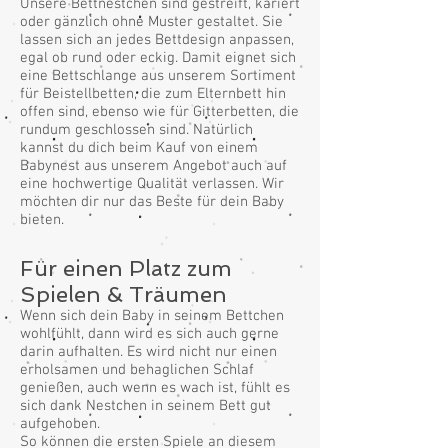
Unsere Bettnestchen sind gestreift, kariert
oder gänzlich ohne Muster gestaltet. Sie
lassen sich an jedes Bettdesign anpassen,
egal ob rund oder eckig. Damit eignet sich
eine Bettschlange aus unserem Sortiment
für Beistellbetten, die zum Elternbett hin
offen sind, ebenso wie für Gitterbetten, die
rundum geschlossen sind. Natürlich
kannst du dich beim Kauf von einem
Babynest aus unserem Angebot auch auf
eine hochwertige Qualität verlassen. Wir
möchten dir nur das Beste für dein Baby
bieten.
Für einen Platz zum
Spielen & Träumen
Wenn sich dein Baby in seinem Bettchen
wohlfühlt, dann wird es sich auch gerne
darin aufhalten. Es wird nicht nur einen
erholsamen und behaglichen Schlaf
genießen, auch wenn es wach ist, fühlt es
sich dank Nestchen in seinem Bett gut
aufgehoben.
So können die ersten Spiele an diesem