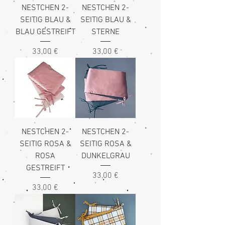
NESTCHEN 2-
NESTCHEN 2-
SEITIG BLAU &
SEITIG BLAU &
BLAU GESTREIFT
STERNE
Preis
Preis
33,00 €
33,00 €
NESTCHEN 2-
NESTCHEN 2-
SEITIG ROSA &
SEITIG ROSA &
ROSA
DUNKELGRAU
GESTREIFT
Preis
33,00 €
Preis
33,00 €