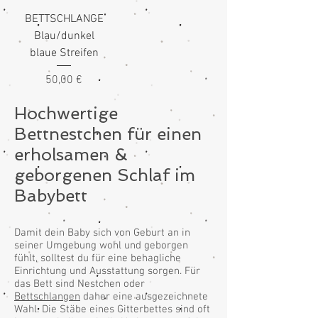
BETTSCHLANGE
Blau/dunkel
blaue Streifen
Preis
50,00 €
Hochwertige
Bettnestchen für einen
erholsamen &
geborgenen Schlaf im
Babybett
Damit dein Baby sich von Geburt an in
seiner Umgebung wohl und geborgen
fühlt, solltest du für eine behagliche
Einrichtung und Ausstattung sorgen. Für
das Bett sind Nestchen oder
Bettschlangen
daher eine ausgezeichnete
Wahl. Die Stäbe eines Gitterbettes sind oft