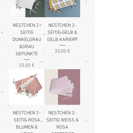
NESTCHEN 2-
NESTCHEN 2-
SEITIG
SEITIG GELB &
DUNKELGRAU
GELB KARIERT
&GRAU
Preis
33,00 €
GEPUNKTE
Preis
33,00 €
NESTCHEN 2-
NESTCHEN 2-
SEITIG ROSA
SEITIG WEISS &
BLUMEN &
ROSA