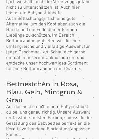
hart, weshalb auch die Verletzungsgefahr
nicht zu unterschätzen ist. Auch hier
leistet ein Babynest Abhilfe.
Auch Bettschlangen sich eine gute
Alternative, um den Kopf aber auch die
Hände und die Füße deiner kleinen
Lieblinge zu schützen. Im Bereich
Bettumrandungenbieten wir dir eine
umfangreiche und vielfältige Auswahl für
jeden Geschmack an. Schau dich gerne
einmal in unserem Onlineshop um und
entdecke unser hochwertiges Sortiment
für eine Bettumrandung mit Charme.
Bettnestchen in Rosa,
Blau, Gelb, Mintgrün &
Grau
Auf der Suche nach einem Babynest bist
du bei uns genau richtig. Unsere Auswahl
umfasst die tollsten Farben, sodass du die
Gestaltung des Babybettes perfekt an die
bereits vorhandene Einrichtung anpassen
kannst.