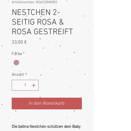
Artikelnummer: K04C02M05R2
NESTCHEN 2-
SEITIG ROSA &
ROSA GESTREIFT
Preis
33,00 €
Farbe
*
Anzahl
*
In den Warenkorb
Die batina Nestchen schützen dein Baby