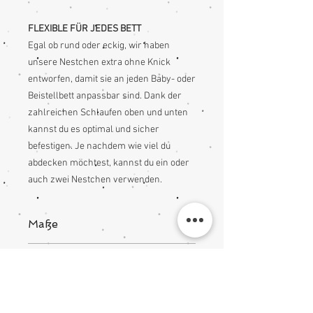
FLEXIBLE FÜR JEDES BETT
Egal ob rund oder eckig, wir haben
unsere Nestchen extra ohne Knick
entworfen, damit sie an jeden Baby- oder
Beistellbett anpassbar sind. Dank der
zahlreichen Schlaufen oben und unten
kannst du es optimal und sicher
befestigen. Je nachdem wie viel du
abdecken möchtest, kannst du ein oder
auch zwei Nestchen verwenden.
Maße
170x25cm
Material
Der Außen Stoff ist 100% aus
Pflegehinweise
Baumwolle. Die Füllung aus