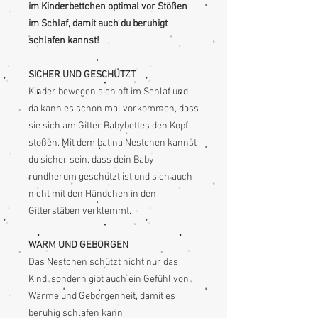
im Kinderbettchen optimal vor Stößen
im Schlaf, damit auch du beruhigt
schlafen kannst!
SICHER UND GESCHÜTZT
Kinder bewegen sich oft im Schlaf und
da kann es schon mal vorkommen, dass
sie sich am Gitter Babybettes den Kopf
stoßen. Mit dem batina Nestchen kannst
du sicher sein, dass dein Baby
rundherum geschützt ist und sich auch
nicht mit den Händchen in den
Gitterstäben verklemmt.
WARM UND GEBORGEN
Das Nestchen schützt nicht nur das
Kind, sondern gibt auch ein Gefühl von
Wärme und Geborgenheit, damit es
beruhig schlafen kann.