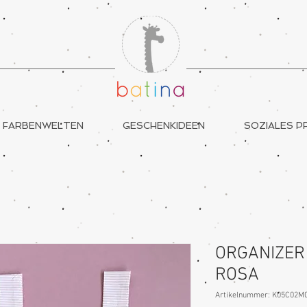
FARBENWELTEN
GESCHENKIDEEN
SOZIALES P
ORGANIZER
ROSA
Artikelnummer: K05C02M