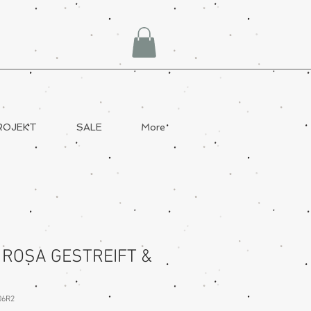
ROJEKT
SALE
More
 ROSA GESTREIFT &
06R2