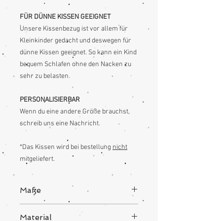
FÜR DÜNNE KISSEN GEEIGNET
Unsere Kissenbezug ist vor allem für
Kleinkinder gedacht und deswegen für
dünne Kissen geeignet. So kann ein Kind
bequem Schlafen ohne den Nacken zu
sehr zu belasten.
PERSONALISIERBAR
Wenn du eine andere Größe brauchst,
schreib uns eine Nachricht.
*Das Kissen wird bei bestellung
nicht
mitgeliefert.
Maße
Länge: 55cm
Material
Breite: 35cm