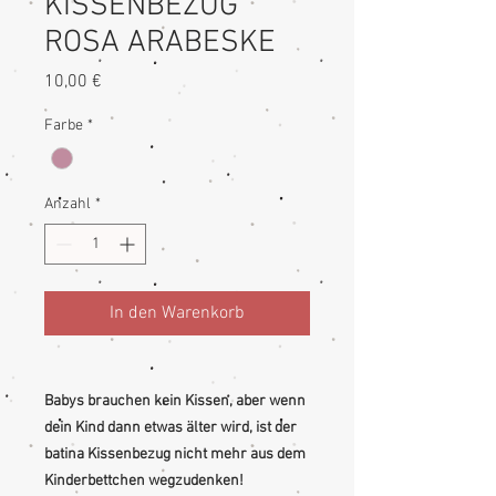
KISSENBEZUG
ROSA ARABESKE
Preis
10,00 €
Farbe
*
Anzahl
*
In den Warenkorb
Babys brauchen kein Kissen, aber wenn
dein Kind dann etwas älter wird, ist der
batina Kissenbezug nicht mehr aus dem
Kinderbettchen wegzudenken!