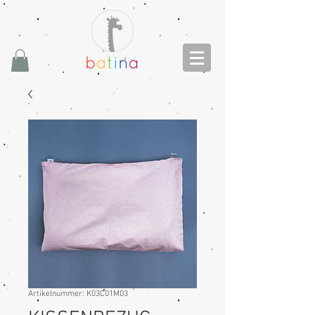
Artikelnummer: K03C01M03