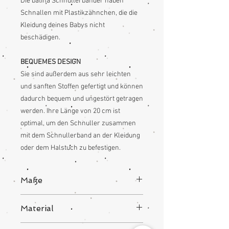
Die batina Schnullerbänder haben
Schnallen mit Plastikzähnchen, die die
Kleidung deines Babys nicht
beschädigen.
BEQUEMES DESIGN
Sie sind außerdem aus sehr leichten
und sanften Stoffen gefertigt und können
dadurch bequem und ungestört getragen
werden. Ihre Länge von 20 cm ist
optimal, um den Schnuller zusammen
mit dem Schnullerband an der Kleidung
oder dem Halstuch zu befestigen.
Maße
20x2 cm
Material
100% Baumwolle