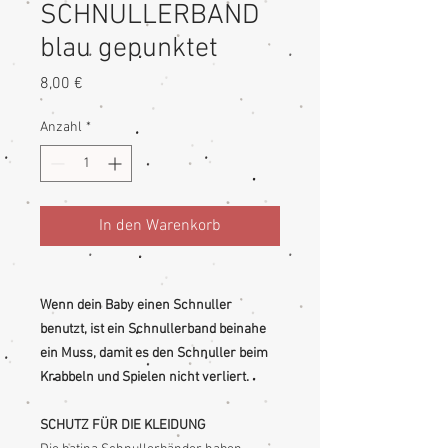
SCHNULLERBAND
blau gepunktet
Preis
8,00 €
Anzahl
*
In den Warenkorb
Wenn dein Baby einen Schnuller
benutzt, ist ein Schnullerband beinahe
ein Muss, damit es den Schnuller beim
Krabbeln und Spielen nicht verliert.
SCHUTZ FÜR DIE KLEIDUNG