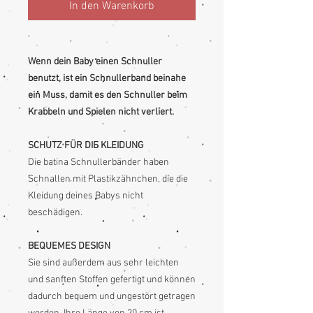
In den Warenkorb
Wenn dein Baby einen Schnuller
benutzt, ist ein Schnullerband beinahe
ein Muss, damit es den Schnuller beim
Krabbeln und Spielen nicht verliert.
SCHUTZ FÜR DIE KLEIDUNG
Die batina Schnullerbänder haben
Schnallen mit Plastikzähnchen, die die
Kleidung deines Babys nicht
beschädigen.
BEQUEMES DESIGN
Sie sind außerdem aus sehr leichten
und sanften Stoffen gefertigt und können
dadurch bequem und ungestört getragen