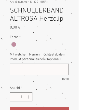
Artikelnummer: K13C01M15R1
SCHNULLERBAND
ALTROSA Herzclip
Preis
8,00 €
Farbe
*
Mit welchem Namen möchtest du dein
Produkt personalisieren? (optional)
0/20
Anzahl
*